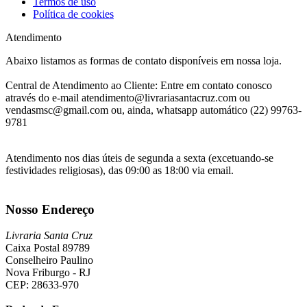
Termos de uso
Política de cookies
Atendimento
Abaixo listamos as formas de contato disponíveis em nossa loja.
Central de Atendimento ao Cliente: Entre em contato conosco
através do e-mail atendimento@livrariasantacruz.com ou
vendasmsc@gmail.com ou, ainda, whatsapp automático (22) 99763-
9781
Atendimento nos dias úteis de segunda a sexta (excetuando-se
festividades religiosas), das 09:00 as 18:00 via email.
Nosso Endereço
Livraria Santa Cruz
Caixa Postal 89789
Conselheiro Paulino
Nova Friburgo - RJ
CEP: 28633-970