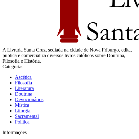
A Livraria Santa Cruz, sediada na cidade de Nova Friburgo, edita,
publica e comercializa diversos livros católicos sobre Doutrina,
Filosofia e História.
Categorias
Ascética
Filosofia
Literatura
Doutrina
Devocionários
Mística
Liturgia
Sacramental
Política
Informações