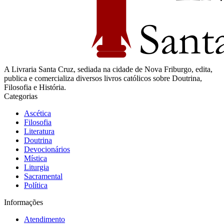
A Livraria Santa Cruz, sediada na cidade de Nova Friburgo, edita,
publica e comercializa diversos livros católicos sobre Doutrina,
Filosofia e História.
Categorias
Ascética
Filosofia
Literatura
Doutrina
Devocionários
Mística
Liturgia
Sacramental
Política
Informações
Atendimento