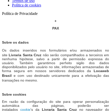
Termos de uso
Política de cookies
Política de Privacidade
+
PAX
Sobre os dados
Os dados inseridos
nos formulários
e/ou armazenados no
site
Livraria Santa Cruz
não serão compartilhados a terceiros em
nenhuma hipótese, salvo a partir de permissão expressa do
usuário. Também garantimos perfeito sigilo dos dados
disponibilizados pelo usuário no site, informações armazenadas de
forma segura em nossos servidores dedicados da
Locaweb
Brasil
e com uso
destinado
unicamente para a efetivação das
transações no mesmo.
Sobre cookies
Em razão da configuração do site para operar personalização
automática das páginas, poderão ser
instalados
cookie
's da
Livraria Santa Cruz
no navegador do