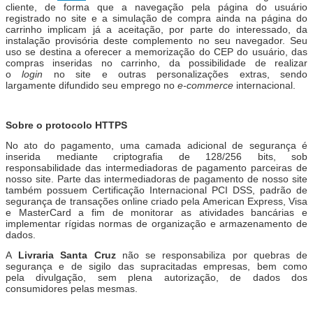
cliente, de forma que a navegação pela página do usuário
registrado no site e a simulação de compra ainda na página do
carrinho implicam já a aceitação, por parte do interessado, da
instalação provisória deste complemento no seu navegador. Seu
uso se destina a oferecer a memorização do CEP do usuário, das
compras inseridas no carrinho, da possibilidade de realizar
o
login
no site e outras personalizações extras, sendo
largamente difundido seu emprego no
e-commerce
internacional.
Sobre o protocolo HTTPS
No ato do pagamento, uma camada adicional de segurança é
inserida mediante criptografia de 128/256 bits, sob
responsabilidade das intermediadoras de pagamento parceiras de
nosso site. Parte das intermediadoras de pagamento de nosso site
também possuem Certificação Internacional PCI DSS, padrão de
segurança de transações online criado pela American Express, Visa
e MasterCard a fim de monitorar as atividades bancárias e
implementar rígidas normas de organização e armazenamento de
dados.
A
Livraria Santa Cruz
não se responsabiliza por quebras de
segurança e de sigilo das supracitadas empresas, bem como
pela divulgação, sem plena autorização, de dados dos
consumidores pelas mesmas.