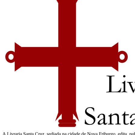
A Livraria Santa Cruz, sediada na cidade de Nova Friburgo, edita, publi