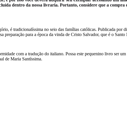
ída dentro da nossa livraria. Portanto, considere que a compra dest
io, é tradicionalíssima no seio das famílias católicas. Publicada por 
 preparação para a época da vinda de Cristo Salvador, que é o Santo 
midade com a tradução do italiano. Possa este pequenino livro ser um 
nal de Maria Santíssima.