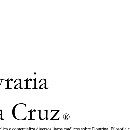
ca e comercializa diversos livros católicos sobre Doutrina, Filosofia e 